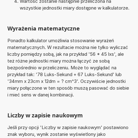
Wartość zostanie następnie przeliczona na
wszystkie jednostki miary dostępne w kalkulatorze.
Wyrażenia matematyczne
Ponadto kalkulator umożliwia stosowanie wyrażeń
matematycznych. W rezultacie można nie tylko wyliczać
liczby pomiędzy sobą, jak na przykład '56 * 45 lxs', ale
też różne jednostki miary można łączyć ze sobą
bezpośrednio w przeliczeniu. Może to wyglądać na
przykład tak: '78 Luks-Sekund + 67 Luks-Sekund' lub
'34mm x 23cm x 12dm = ? cm^3'. Oczywiście jednostki
miary połączone w ten sposób muszą pasować do siebie
i mieć sens w danej kombinacji.
Liczby w zapisie naukowym
Jeśli przy opcji 'Liczby w zapisie naukowym' postawiono
znak wyboru, wynik zostanie wyświetlony jako