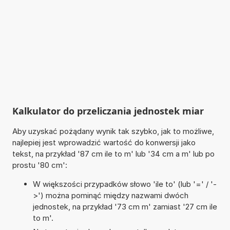
Kalkulator do przeliczania jednostek miar
Aby uzyskać pożądany wynik tak szybko, jak to możliwe,
najlepiej jest wprowadzić wartość do konwersji jako
tekst, na przykład '87 cm ile to m' lub '34 cm a m' lub po
prostu '80 cm':
W większości przypadków słowo 'ile to' (lub '=' / '-
>') można pominąć między nazwami dwóch
jednostek, na przykład '73 cm m' zamiast '27 cm ile
to m'.