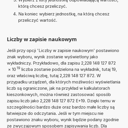
którą chcesz przeliczyć.
Na koniec wybierz jednostkę, na którą chcesz
przeliczyć wartość.
Liczby w zapisie naukowym
Jeśli przy opcji 'Liczby w zapisie naukowym' postawiono
znak wyboru, wynik zostanie wyświetlony jako
wykładniczy. Przykładowo, dla zapisu 2,228 148 127 872
19
×
10
liczba zostanie podzielona na wykładnik, tutaj 19,
oraz właściwą liczbę, tutaj 2,228 148 127 872. W
przypadku urządzeń, dla których możliwości wyświetlania
liczb są ograniczone, jak na przykład w kalkulatorach
kieszonkowych, można również zastosować sposób
zapisu liczb jako 2,228 148 127 872 E+19. Dzięki temu w
szczególności bardzo duże oraz bardzo małe liczby są
łatwiejsze do odczytania. Jeśli w tym miejscu nie
postawiono znaku wyboru, wynik będzie podany zgodnie
ze zwyczajowym sposobem zapisywania liczb. Dla