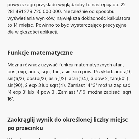
powyższego przykładu wyglądałoby to następująco: 22
281 481 278 720 000 000. Niezależnie od sposobu
wyświetlania wyników, największa dokładność kalkulatora
to 14 miejsc. Powinno to być wystarczająco precyzyjne
dla większości aplikacji.
Funkcje matematyczne
Można również używać funkcji matematycznych atan,
cos, exp, acos, sqrt, tan, asin, sin i pow. Przykład: acos(1),
sin(π/2), cos(pi/2), asin(1/2), atan(1/4), 3 pow 2, tan(90°),
sin(90), 2 exp 3 lub sqrt(4). Zamiast '4^3' można zapisać
'4 exp 3' lub '4 pow 3'. Zamiast '√16' można zapisać 'sqrt
16'.
Zaokrąglij wynik do określonej liczby miejsc
po przecinku