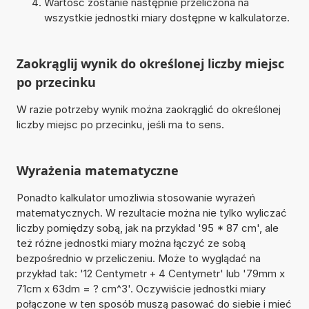
Wartość zostanie następnie przeliczona na
wszystkie jednostki miary dostępne w kalkulatorze.
Zaokrąglij wynik do określonej liczby miejsc
po przecinku
W razie potrzeby wynik można zaokrąglić do określonej
liczby miejsc po przecinku, jeśli ma to sens.
Wyrażenia matematyczne
Ponadto kalkulator umożliwia stosowanie wyrażeń
matematycznych. W rezultacie można nie tylko wyliczać
liczby pomiędzy sobą, jak na przykład '95 * 87 cm', ale
też różne jednostki miary można łączyć ze sobą
bezpośrednio w przeliczeniu. Może to wyglądać na
przykład tak: '12 Centymetr + 4 Centymetr' lub '79mm x
71cm x 63dm = ? cm^3'. Oczywiście jednostki miary
połączone w ten sposób muszą pasować do siebie i mieć