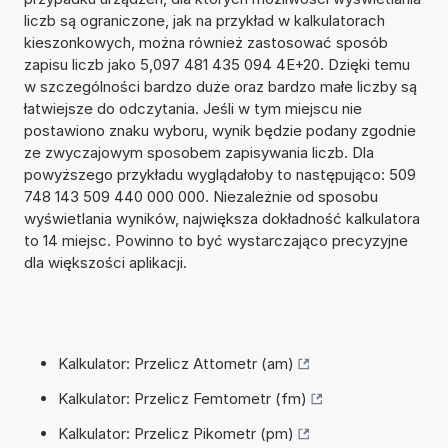
liczb są ograniczone, jak na przykład w kalkulatorach
kieszonkowych, można również zastosować sposób
zapisu liczb jako 5,097 481 435 094 4E+20. Dzięki temu
w szczególności bardzo duże oraz bardzo małe liczby są
łatwiejsze do odczytania. Jeśli w tym miejscu nie
postawiono znaku wyboru, wynik będzie podany zgodnie
ze zwyczajowym sposobem zapisywania liczb. Dla
powyższego przykładu wyglądałoby to następująco: 509
748 143 509 440 000 000. Niezależnie od sposobu
wyświetlania wyników, największa dokładność kalkulatora
to 14 miejsc. Powinno to być wystarczająco precyzyjne
dla większości aplikacji.
Kalkulator: Przelicz Attometr (am)
Kalkulator: Przelicz Femtometr (fm)
Kalkulator: Przelicz Pikometr (pm)