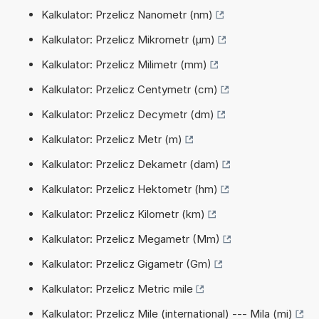
Kalkulator: Przelicz Nanometr (nm)
Kalkulator: Przelicz Mikrometr (µm)
Kalkulator: Przelicz Milimetr (mm)
Kalkulator: Przelicz Centymetr (cm)
Kalkulator: Przelicz Decymetr (dm)
Kalkulator: Przelicz Metr (m)
Kalkulator: Przelicz Dekametr (dam)
Kalkulator: Przelicz Hektometr (hm)
Kalkulator: Przelicz Kilometr (km)
Kalkulator: Przelicz Megametr (Mm)
Kalkulator: Przelicz Gigametr (Gm)
Kalkulator: Przelicz Metric mile
Kalkulator: Przelicz Mile (international) --- Mila (mi)