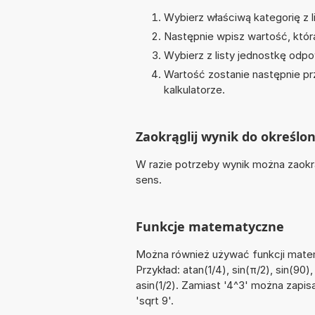
Wybierz właściwą kategorię z li
Następnie wpisz wartość, któr
Wybierz z listy jednostkę odpo
Wartość zostanie następnie pr
kalkulatorze.
Zaokrąglij wynik do określon
W razie potrzeby wynik można zaokrąg
sens.
Funkcje matematyczne
Można również używać funkcji matemat
Przykład: atan(1/4), sin(π/2), sin(90)
asin(1/2). Zamiast '4^3' można zapis
'sqrt 9'.