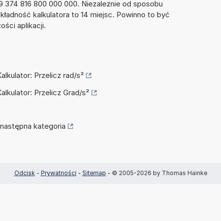
9 374 816 800 000 000. Niezależnie od sposobu
kładność kalkulatora to 14 miejsc. Powinno to być
ści aplikacji.
alkulator: Przelicz rad/s²
alkulator: Przelicz Grad/s²
następna kategoria
Odcisk
-
Prywatności
-
Sitemap
- © 2005-2026 by Thomas Hainke