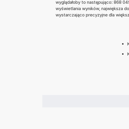
wyglądałoby to następująco: 868 04
wyświetlania wyników, największa do
wystarczająco precyzyjne dla większo
K
K