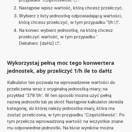
Następnie wpisz wartość, którą chcesz przeliczyć.
Wybierz z listy jednostkę odpowiadającą wartości,
którą chcesz przeliczyć, w tym przypadku '
1/h
'.
Na koniec wybierz jednostkę, na którą chcesz
przeliczyć wartość, w tym przypadku '
Dekaherc [daHz]
'.
Wykorzystaj pełną moc tego konwertera
jednostek, aby przeliczyć 1/h ile to daHz
Kalkulator ten pozwala na wprowadzenie wartości do
przeliczenia wraz z oryginalną jednostką miary; na
przykład '378 1/h'. W ten sposób można użyć pełną
nazwę jednostki lub jej skrót Następnie kalkulator określa
kategorię, do której należy jednostka miary, która ma
zostać przeliczona, w tym przypadku 'Częstotliwość'. Po
tym przelicza wprowadzoną wartość na wszystkie znane
mu odpowiednie jednostki. Na liście wyników można