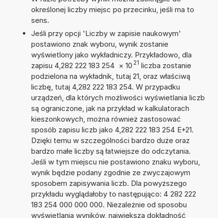
określonej liczby miejsc po przecinku, jeśli ma to
sens.
Jeśli przy opcji 'Liczby w zapisie naukowym'
postawiono znak wyboru, wynik zostanie
wyświetlony jako wykładniczy. Przykładowo, dla
21
zapisu 4,282 222 183 254
×
10
liczba zostanie
podzielona na wykładnik, tutaj 21, oraz właściwą
liczbę, tutaj 4,282 222 183 254. W przypadku
urządzeń, dla których możliwości wyświetlania liczb
są ograniczone, jak na przykład w kalkulatorach
kieszonkowych, można również zastosować
sposób zapisu liczb jako 4,282 222 183 254 E+21.
Dzięki temu w szczególności bardzo duże oraz
bardzo małe liczby są łatwiejsze do odczytania.
Jeśli w tym miejscu nie postawiono znaku wyboru,
wynik będzie podany zgodnie ze zwyczajowym
sposobem zapisywania liczb. Dla powyższego
przykładu wyglądałoby to następująco: 4 282 222
183 254 000 000 000. Niezależnie od sposobu
wyświetlania wyników, największa dokładność