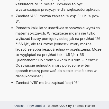
kalkulatora to 14 miejsc. Powinno to być
wystarczająco precyzyjne dla większości aplikacji.
Zamiast '4^3' można zapisać '4 exp 3' lub '4 pow
3'.
Ponadto kalkulator umożliwia stosowanie wyrażeń
matematycznych. W rezultacie można nie tylko
wyliczać liczby pomiędzy sobą, jak na przykład '26
* 66 1/h', ale też różne jednostki miary można
łączyć ze sobą bezpośrednio w przeliczeniu. Może
to wyglądać na przykład tak: '45 1/h + 85
Quennaherc' lub '7mm x 47cm x 87dm = ? cm^3'.
Oczywiście jednostki miary połączone w ten
sposób muszą pasować do siebie i mieć sens w
danej kombinacji.
Zamiast '√16' można zapisać 'sqrt 16'.
Odcisk
-
Prywatności
- © 2005-2026 by Thomas Hainke