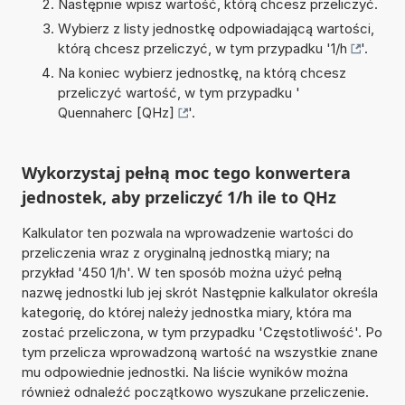
Następnie wpisz wartość, którą chcesz przeliczyć.
Wybierz z listy jednostkę odpowiadającą wartości,
którą chcesz przeliczyć, w tym przypadku '
1/h
'.
Na koniec wybierz jednostkę, na którą chcesz
przeliczyć wartość, w tym przypadku '
Quennaherc [QHz]
'.
Wykorzystaj pełną moc tego konwertera
jednostek, aby przeliczyć 1/h ile to QHz
Kalkulator ten pozwala na wprowadzenie wartości do
przeliczenia wraz z oryginalną jednostką miary; na
przykład '450 1/h'. W ten sposób można użyć pełną
nazwę jednostki lub jej skrót Następnie kalkulator określa
kategorię, do której należy jednostka miary, która ma
zostać przeliczona, w tym przypadku 'Częstotliwość'. Po
tym przelicza wprowadzoną wartość na wszystkie znane
mu odpowiednie jednostki. Na liście wyników można
również odnaleźć początkowo wyszukane przeliczenie.