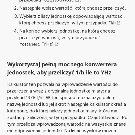
Następnie wpisz wartość, którą chcesz przeliczyć.
Wybierz z listy jednostkę odpowiadającą wartości,
którą chcesz przeliczyć, w tym przypadku '
1/h
'.
Na koniec wybierz jednostkę, na którą chcesz
przeliczyć wartość, w tym przypadku '
Yottaherc [YHz]
'.
Wykorzystaj pełną moc tego konwertera
jednostek, aby przeliczyć 1/h ile to YHz
Kalkulator ten pozwala na wprowadzenie wartości do
przeliczenia wraz z oryginalną jednostką miary; na
przykład '378 1/h'. W ten sposób można użyć pełną
nazwę jednostki lub jej skrót Następnie kalkulator określa
kategorię, do której należy jednostka miary, która ma
zostać przeliczona, w tym przypadku 'Częstotliwość'. Po
tym przelicza wprowadzoną wartość na wszystkie znane
mu odpowiednie jednostki. Na liście wyników można