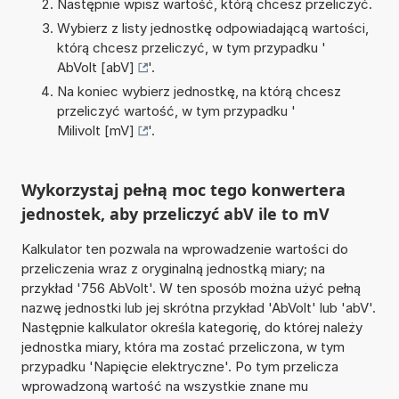
Następnie wpisz wartość, którą chcesz przeliczyć.
Wybierz z listy jednostkę odpowiadającą wartości,
którą chcesz przeliczyć, w tym przypadku '
AbVolt [abV]
'.
Na koniec wybierz jednostkę, na którą chcesz
przeliczyć wartość, w tym przypadku '
Milivolt [mV]
'.
Wykorzystaj pełną moc tego konwertera
jednostek, aby przeliczyć abV ile to mV
Kalkulator ten pozwala na wprowadzenie wartości do
przeliczenia wraz z oryginalną jednostką miary; na
przykład '756 AbVolt'. W ten sposób można użyć pełną
nazwę jednostki lub jej skrótna przykład 'AbVolt' lub 'abV'.
Następnie kalkulator określa kategorię, do której należy
jednostka miary, która ma zostać przeliczona, w tym
przypadku 'Napięcie elektryczne'. Po tym przelicza
wprowadzoną wartość na wszystkie znane mu