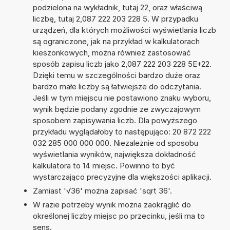
podzielona na wykładnik, tutaj 22, oraz właściwą
liczbę, tutaj 2,087 222 203 228 5. W przypadku
urządzeń, dla których możliwości wyświetlania liczb
są ograniczone, jak na przykład w kalkulatorach
kieszonkowych, można również zastosować
sposób zapisu liczb jako 2,087 222 203 228 5E+22.
Dzięki temu w szczególności bardzo duże oraz
bardzo małe liczby są łatwiejsze do odczytania.
Jeśli w tym miejscu nie postawiono znaku wyboru,
wynik będzie podany zgodnie ze zwyczajowym
sposobem zapisywania liczb. Dla powyższego
przykładu wyglądałoby to następująco: 20 872 222
032 285 000 000 000. Niezależnie od sposobu
wyświetlania wyników, największa dokładność
kalkulatora to 14 miejsc. Powinno to być
wystarczająco precyzyjne dla większości aplikacji.
Zamiast '√36' można zapisać 'sqrt 36'.
W razie potrzeby wynik można zaokrąglić do
określonej liczby miejsc po przecinku, jeśli ma to
sens.