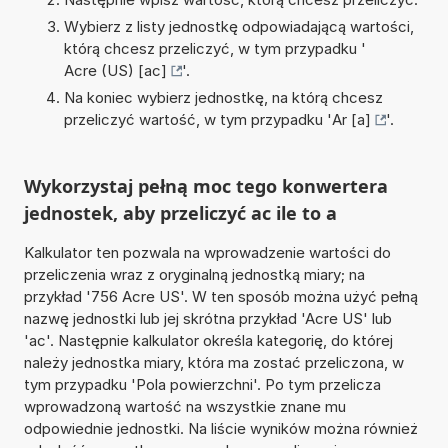
Wybierz z listy jednostkę odpowiadającą wartości,
którą chcesz przeliczyć, w tym przypadku '
Acre (US) [ac]
'.
Na koniec wybierz jednostkę, na którą chcesz
przeliczyć wartość, w tym przypadku '
Ar [a]
'.
Wykorzystaj pełną moc tego konwertera
jednostek, aby przeliczyć ac ile to a
Kalkulator ten pozwala na wprowadzenie wartości do
przeliczenia wraz z oryginalną jednostką miary; na
przykład '756 Acre US'. W ten sposób można użyć pełną
nazwę jednostki lub jej skrótna przykład 'Acre US' lub
'ac'. Następnie kalkulator określa kategorię, do której
należy jednostka miary, która ma zostać przeliczona, w
tym przypadku 'Pola powierzchni'. Po tym przelicza
wprowadzoną wartość na wszystkie znane mu
odpowiednie jednostki. Na liście wyników można również