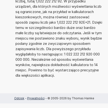
liczbę, tutaj 1,022 222 212 92. W przypadku
urządzeń, dla których możliwości wyświetlania liczb
są ograniczone, jak na przykład w kalkulatorach
kieszonkowych, można również zastosować
sposób zapisu liczb jako 1,022 222 212 92E+21. Dzięki
temu w szczególności bardzo duże oraz bardzo
małe liczby są łatwiejsze do odczytania. Jeśli w tym
miejscu nie postawiono znaku wyboru, wynik będzie
podany zgodnie ze zwyczajowym sposobem
zapisywania liczb. Dla powyższego przykładu
wyglądałoby to następująco: 1 022 222 212 920 000
000 000. Niezależnie od sposobu wyświetlania
wyników, największa dokładność kalkulatora to 14
miejsc. Powinno to być wystarczająco precyzyjne
dla większości aplikacji.
Odcisk
-
Prywatności
- © 2005-2026 by Thomas Hainke