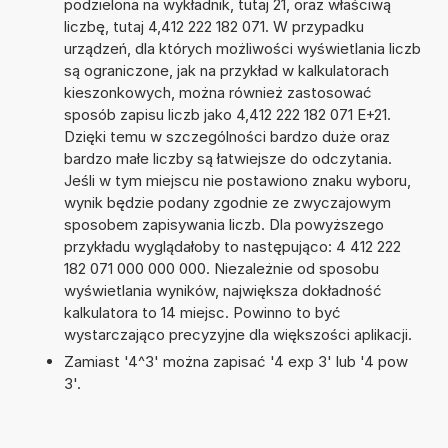
podzielona na wykładnik, tutaj 21, oraz właściwą
liczbę, tutaj 4,412 222 182 071. W przypadku
urządzeń, dla których możliwości wyświetlania liczb
są ograniczone, jak na przykład w kalkulatorach
kieszonkowych, można również zastosować
sposób zapisu liczb jako 4,412 222 182 071 E+21.
Dzięki temu w szczególności bardzo duże oraz
bardzo małe liczby są łatwiejsze do odczytania.
Jeśli w tym miejscu nie postawiono znaku wyboru,
wynik będzie podany zgodnie ze zwyczajowym
sposobem zapisywania liczb. Dla powyższego
przykładu wyglądałoby to następująco: 4 412 222
182 071 000 000 000. Niezależnie od sposobu
wyświetlania wyników, największa dokładność
kalkulatora to 14 miejsc. Powinno to być
wystarczająco precyzyjne dla większości aplikacji.
Zamiast '4^3' można zapisać '4 exp 3' lub '4 pow
3'.