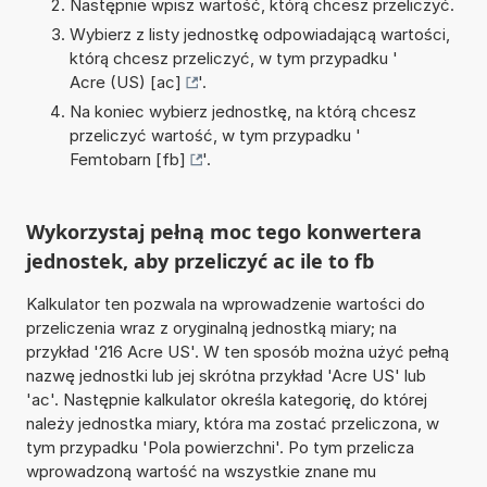
Następnie wpisz wartość, którą chcesz przeliczyć.
Wybierz z listy jednostkę odpowiadającą wartości,
którą chcesz przeliczyć, w tym przypadku '
Acre (US) [ac]
'.
Na koniec wybierz jednostkę, na którą chcesz
przeliczyć wartość, w tym przypadku '
Femtobarn [fb]
'.
Wykorzystaj pełną moc tego konwertera
jednostek, aby przeliczyć ac ile to fb
Kalkulator ten pozwala na wprowadzenie wartości do
przeliczenia wraz z oryginalną jednostką miary; na
przykład '216 Acre US'. W ten sposób można użyć pełną
nazwę jednostki lub jej skrótna przykład 'Acre US' lub
'ac'. Następnie kalkulator określa kategorię, do której
należy jednostka miary, która ma zostać przeliczona, w
tym przypadku 'Pola powierzchni'. Po tym przelicza
wprowadzoną wartość na wszystkie znane mu