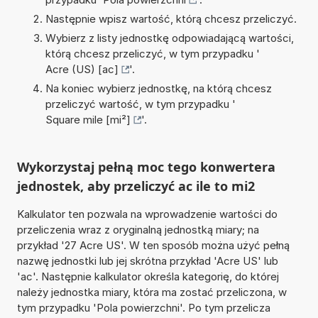
Następnie wpisz wartość, którą chcesz przeliczyć.
Wybierz z listy jednostkę odpowiadającą wartości,
którą chcesz przeliczyć, w tym przypadku '
Acre (US) [ac]
'.
Na koniec wybierz jednostkę, na którą chcesz
przeliczyć wartość, w tym przypadku '
Square mile [mi²]
'.
Wykorzystaj pełną moc tego konwertera
jednostek, aby przeliczyć ac ile to mi2
Kalkulator ten pozwala na wprowadzenie wartości do
przeliczenia wraz z oryginalną jednostką miary; na
przykład '27 Acre US'. W ten sposób można użyć pełną
nazwę jednostki lub jej skrótna przykład 'Acre US' lub
'ac'. Następnie kalkulator określa kategorię, do której
należy jednostka miary, która ma zostać przeliczona, w
tym przypadku 'Pola powierzchni'. Po tym przelicza