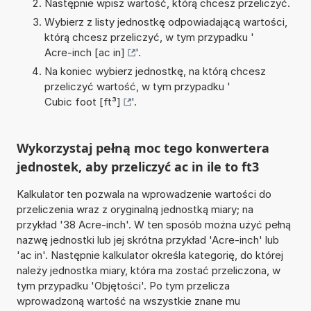
Następnie wpisz wartość, którą chcesz przeliczyć.
Wybierz z listy jednostkę odpowiadającą wartości,
którą chcesz przeliczyć, w tym przypadku '
Acre-inch [ac in]
'.
Na koniec wybierz jednostkę, na którą chcesz
przeliczyć wartość, w tym przypadku '
Cubic foot [ft³]
'.
Wykorzystaj pełną moc tego konwertera
jednostek, aby przeliczyć ac in ile to ft3
Kalkulator ten pozwala na wprowadzenie wartości do
przeliczenia wraz z oryginalną jednostką miary; na
przykład '38 Acre-inch'. W ten sposób można użyć pełną
nazwę jednostki lub jej skrótna przykład 'Acre-inch' lub
'ac in'. Następnie kalkulator określa kategorię, do której
należy jednostka miary, która ma zostać przeliczona, w
tym przypadku 'Objętości'. Po tym przelicza
wprowadzoną wartość na wszystkie znane mu