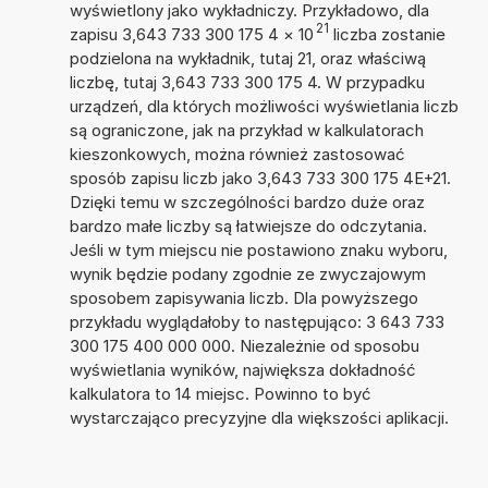
wyświetlony jako wykładniczy. Przykładowo, dla
21
zapisu 3,643 733 300 175 4
×
10
liczba zostanie
podzielona na wykładnik, tutaj 21, oraz właściwą
liczbę, tutaj 3,643 733 300 175 4. W przypadku
urządzeń, dla których możliwości wyświetlania liczb
są ograniczone, jak na przykład w kalkulatorach
kieszonkowych, można również zastosować
sposób zapisu liczb jako 3,643 733 300 175 4E+21.
Dzięki temu w szczególności bardzo duże oraz
bardzo małe liczby są łatwiejsze do odczytania.
Jeśli w tym miejscu nie postawiono znaku wyboru,
wynik będzie podany zgodnie ze zwyczajowym
sposobem zapisywania liczb. Dla powyższego
przykładu wyglądałoby to następująco: 3 643 733
300 175 400 000 000. Niezależnie od sposobu
wyświetlania wyników, największa dokładność
kalkulatora to 14 miejsc. Powinno to być
wystarczająco precyzyjne dla większości aplikacji.