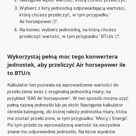
Wybierz z listy jednostkę odpowiadającą wartości,
którą chcesz przeliczyć, w tym przypadku '
Air horsepower
'.
Na koniec wybierz jednostkę, na którą chcesz
przeliczyć wartość, w tym przypadku '
BTU/s
'.
Wykorzystaj pełną moc tego konwertera
jednostek, aby przeliczyć Air horsepower ile
to BTU/s
Kalkulator ten pozwala na wprowadzenie wartości do
przeliczenia wraz z oryginalną jednostką miary; na
przykład '696 Air horsepower'. W ten sposób można użyć
pełną nazwę jednostki lub jej skrót Następnie kalkulator
określa kategorię, do której należy jednostka miary, która
ma zostać przeliczona, w tym przypadku 'Mocy / Energii'.
Po tym przelicza wprowadzoną wartość na wszystkie
znane mu odpowiednie jednostki. Na liście wyników