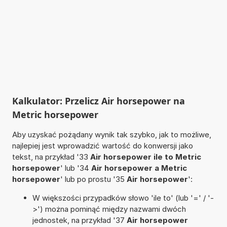
Kalkulator: Przelicz Air horsepower na
Metric horsepower
Aby uzyskać pożądany wynik tak szybko, jak to możliwe,
najlepiej jest wprowadzić wartość do konwersji jako
tekst, na przykład '33
Air horsepower ile to Metric
horsepower
' lub '34
Air horsepower a Metric
horsepower
' lub po prostu '35
Air horsepower
':
W większości przypadków słowo 'ile to' (lub '=' / '-
>') można pominąć między nazwami dwóch
jednostek, na przykład '37
Air horsepower