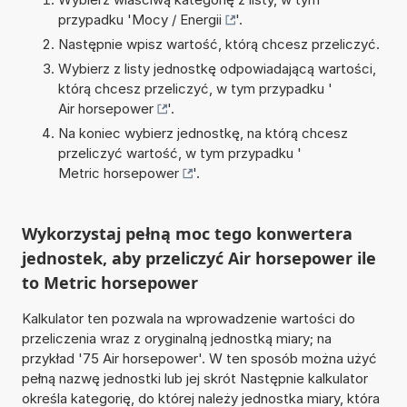
przypadku '
Mocy / Energii
'.
Następnie wpisz wartość, którą chcesz przeliczyć.
Wybierz z listy jednostkę odpowiadającą wartości,
którą chcesz przeliczyć, w tym przypadku '
Air horsepower
'.
Na koniec wybierz jednostkę, na którą chcesz
przeliczyć wartość, w tym przypadku '
Metric horsepower
'.
Wykorzystaj pełną moc tego konwertera
jednostek, aby przeliczyć Air horsepower ile
to Metric horsepower
Kalkulator ten pozwala na wprowadzenie wartości do
przeliczenia wraz z oryginalną jednostką miary; na
przykład '75 Air horsepower'. W ten sposób można użyć
pełną nazwę jednostki lub jej skrót Następnie kalkulator
określa kategorię, do której należy jednostka miary, która