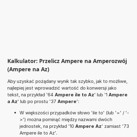
Kalkulator: Przelicz Ampere na Amperozwój
(Ampere na Az)
Aby uzyskać pożądany wynik tak szybko, jak to możliwe,
najlepiej jest wprowadzić wartość do konwersji jako
tekst, na przykład '64
Ampere ile to Az
' lub '1
Ampere
a Az
' lub po prostu '37
Ampere
':
W większości przypadków słowo 'ile to' (lub '=' / '-
>') można pominąć między nazwami dwóch
jednostek, na przykład '10
Ampere Az
' zamiast '73
Ampere ile to Az'.