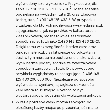
wyświetlony jako wykładniczy. Przykładowo, dla
21
zapisu 2,496 148 125 433 2
×
10
liczba zostanie
podzielona na wykładnik, tutaj 21, oraz właściwą
liczbę, tutaj 2,496 148 125 433 2. W przypadku
urządzeń, dla których możliwości wyświetlania liczb
są ograniczone, jak na przykład w kalkulatorach
kieszonkowych, można również zastosować
sposób zapisu liczb jako 2,496 148 125 433 2E+21.
Dzięki temu w szczególności bardzo duże oraz
bardzo małe liczby są łatwiejsze do odczytania.
Jeśli w tym miejscu nie postawiono znaku wyboru,
wynik będzie podany zgodnie ze zwyczajowym
sposobem zapisywania liczb. Dla powyższego
przykładu wyglądałoby to następująco: 2 496 148
125 433 200 000 000. Niezależnie od sposobu
wyświetlania wyników, największa dokładność
kalkulatora to 14 miejsc. Powinno to być
wystarczająco precyzyjne dla większości aplikacji.
W razie potrzeby wynik można zaokrąglić do
określonej liczby miejsc po przecinku, jeśli ma to