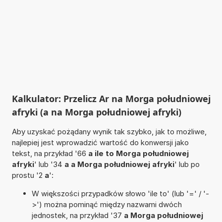
Kalkulator: Przelicz Ar na Morga południowej
afryki (a na Morga południowej afryki)
Aby uzyskać pożądany wynik tak szybko, jak to możliwe,
najlepiej jest wprowadzić wartość do konwersji jako
tekst, na przykład '66
a ile to Morga południowej
afryki
' lub '34
a a Morga południowej afryki
' lub po
prostu '2
a
':
W większości przypadków słowo 'ile to' (lub '=' / '-
>') można pominąć między nazwami dwóch
jednostek, na przykład '37
a Morga południowej