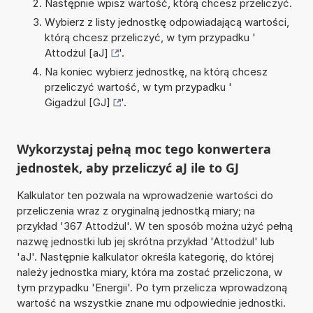
Następnie wpisz wartość, którą chcesz przeliczyć.
Wybierz z listy jednostkę odpowiadającą wartości,
którą chcesz przeliczyć, w tym przypadku '
Attodżul [aJ]
'.
Na koniec wybierz jednostkę, na którą chcesz
przeliczyć wartość, w tym przypadku '
Gigadżul [GJ]
'.
Wykorzystaj pełną moc tego konwertera
jednostek, aby przeliczyć aJ ile to GJ
Kalkulator ten pozwala na wprowadzenie wartości do
przeliczenia wraz z oryginalną jednostką miary; na
przykład '367 Attodżul'. W ten sposób można użyć pełną
nazwę jednostki lub jej skrótna przykład 'Attodżul' lub
'aJ'. Następnie kalkulator określa kategorię, do której
należy jednostka miary, która ma zostać przeliczona, w
tym przypadku 'Energii'. Po tym przelicza wprowadzoną
wartość na wszystkie znane mu odpowiednie jednostki.