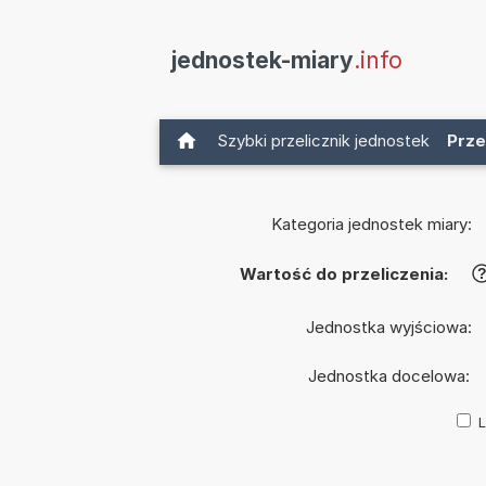
jednostek-miary
.info
Szybki przelicznik jednostek
Prze
Kategoria jednostek miary:
Wartość do przeliczenia:
Jednostka wyjściowa:
Jednostka docelowa:
L