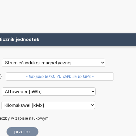
licznik jednostek
?
iczby w zapisie naukowym