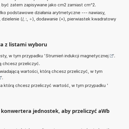
być zatem zapisywane jako cm2 zamiast cm^2.
lko podstawowe działania arytmetyczne --- nawiasy,
 dzielenie (/, :, ÷), dodawanie (+), pierwiastek kwadratowy
ra z listami wyboru
isty, w tym przypadku '
Strumień indukcji magnetycznej
'.
ą chcesz przeliczyć.
wiadającą wartości, którą chcesz przeliczyć, w tym
'.
na którą chcesz przeliczyć wartość, w tym przypadku '
 konwertera jednostek, aby przeliczyć aWb