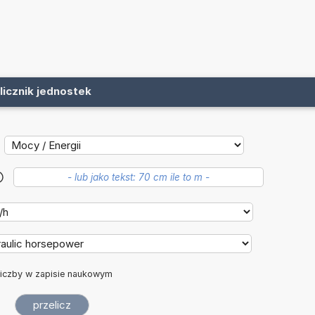
licznik jednostek
?
iczby w zapisie naukowym