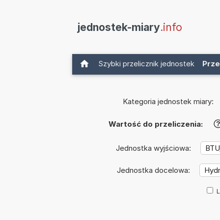
jednostek-miary
.info
Szybki przelicznik jednostek
Prze
Kategoria jednostek miary:
Wartość do przeliczenia:
Jednostka wyjściowa:
Jednostka docelowa:
L