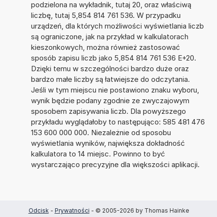
podzielona na wykładnik, tutaj 20, oraz właściwą
liczbę, tutaj 5,854 814 761 536. W przypadku
urządzeń, dla których możliwości wyświetlania liczb
są ograniczone, jak na przykład w kalkulatorach
kieszonkowych, można również zastosować
sposób zapisu liczb jako 5,854 814 761 536 E+20.
Dzięki temu w szczególności bardzo duże oraz
bardzo małe liczby są łatwiejsze do odczytania.
Jeśli w tym miejscu nie postawiono znaku wyboru,
wynik będzie podany zgodnie ze zwyczajowym
sposobem zapisywania liczb. Dla powyższego
przykładu wyglądałoby to następująco: 585 481 476
153 600 000 000. Niezależnie od sposobu
wyświetlania wyników, największa dokładność
kalkulatora to 14 miejsc. Powinno to być
wystarczająco precyzyjne dla większości aplikacji.
Odcisk
-
Prywatności
- © 2005-2026 by Thomas Hainke