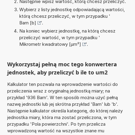
Następnie wpisz wartość, którą chcesz przeliczyć.
Wybierz z listy jednostkę odpowiadającą wartości,
którą chcesz przeliczyć, w tym przypadku '
Barn [b]
'.
Na koniec wybierz jednostkę, na którą chcesz
przeliczyć wartość, w tym przypadku '
Mikrometr kwadratowy [µm²]
'.
Wykorzystaj pełną moc tego konwertera
jednostek, aby przeliczyć b ile to um2
Kalkulator ten pozwala na wprowadzenie wartości do
przeliczenia wraz z oryginalną jednostką miary; na
przykład '936 Barn'. W ten sposób można użyć pełną
nazwę jednostki lub jej skrótna przykład 'Barn' lub 'b'.
Następnie kalkulator określa kategorię, do której należy
jednostka miary, która ma zostać przeliczona, w tym
przypadku 'Pola powierzchni'. Po tym przelicza
wprowadzoną wartość na wszystkie znane mu