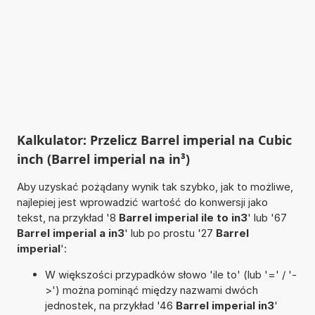
Kalkulator: Przelicz Barrel imperial na Cubic
inch (Barrel imperial na in³)
Aby uzyskać pożądany wynik tak szybko, jak to możliwe,
najlepiej jest wprowadzić wartość do konwersji jako
tekst, na przykład '8
Barrel imperial ile to in3
' lub '67
Barrel imperial a in3
' lub po prostu '27
Barrel
imperial
':
W większości przypadków słowo 'ile to' (lub '=' / '-
>') można pominąć między nazwami dwóch
jednostek, na przykład '46
Barrel imperial in3
'