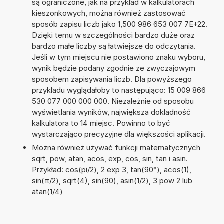
są ograniczone, jak na przykład w kalkulatorach
kieszonkowych, można również zastosować
sposób zapisu liczb jako 1,500 986 653 007 7E+22.
Dzięki temu w szczególności bardzo duże oraz
bardzo małe liczby są łatwiejsze do odczytania.
Jeśli w tym miejscu nie postawiono znaku wyboru,
wynik będzie podany zgodnie ze zwyczajowym
sposobem zapisywania liczb. Dla powyższego
przykładu wyglądałoby to następująco: 15 009 866
530 077 000 000 000. Niezależnie od sposobu
wyświetlania wyników, największa dokładność
kalkulatora to 14 miejsc. Powinno to być
wystarczająco precyzyjne dla większości aplikacji.
Można również używać funkcji matematycznych
sqrt, pow, atan, acos, exp, cos, sin, tan i asin.
Przykład: cos(pi/2), 2 exp 3, tan(90°), acos(1),
sin(π/2), sqrt(4), sin(90), asin(1/2), 3 pow 2 lub
atan(1/4)