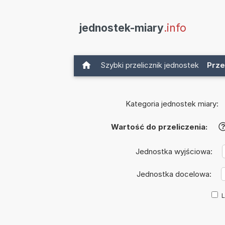
jednostek-miary
.info
Szybki przelicznik jednostek
Prze
Kategoria jednostek miary:
Wartość do przeliczenia:
Jednostka wyjściowa:
Jednostka docelowa:
L