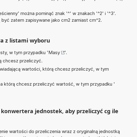
ścienny' można pominąć znak '^' w znakach '^2' i '^3'.
być zatem zapisywane jako cm2 zamiast cm^2.
ra z listami wyboru
isty, w tym przypadku '
Masy
'.
ą chcesz przeliczyć.
wiadającą wartości, którą chcesz przeliczyć, w tym
na którą chcesz przeliczyć wartość, w tym przypadku '
konwertera jednostek, aby przeliczyć cg ile
nie wartości do przeliczenia wraz z oryginalną jednostką