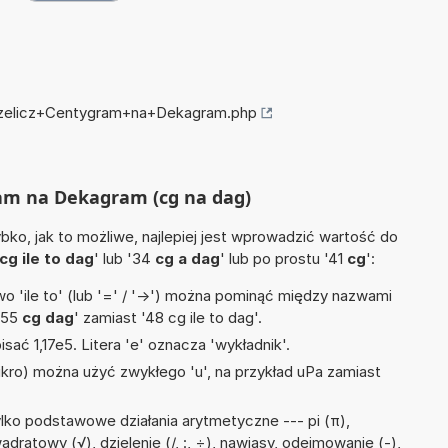
przelicz+Centygram+na+Dekagram.php
ram na Dekagram (cg na dag)
ko, jak to możliwe, najlepiej jest wprowadzić wartość do
cg ile to dag
' lub '34
cg a dag
' lub po prostu '41
cg
':
 'ile to' (lub '=' / '->') można pominąć między nazwami
'55
cg dag
' zamiast '48 cg ile to dag'.
isać 1,17e5. Litera 'e' oznacza 'wykładnik'.
mikro) można użyć zwykłego 'u', na przykład uPa zamiast
lko podstawowe działania arytmetyczne --- pi (π),
adratowy (√), dzielenie (/, :, ÷), nawiasy, odejmowanie (-),