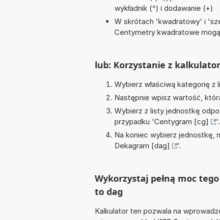
wykładnik (^) i dodawanie (+)
W skrótach 'kwadratowy' i 'sze
Centymetry kwadratowe mogą 
lub: Korzystanie z kalkulato
Wybierz właściwą kategorię z l
Następnie wpisz wartość, któr
Wybierz z listy jednostkę odpo
przypadku '
Centygram [cg]
'.
Na koniec wybierz jednostkę, 
Dekagram [dag]
'.
Wykorzystaj pełną moc tego 
to dag
Kalkulator ten pozwala na wprowadze