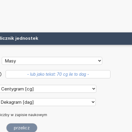
licznik jednostek
?
iczby w zapisie naukowym