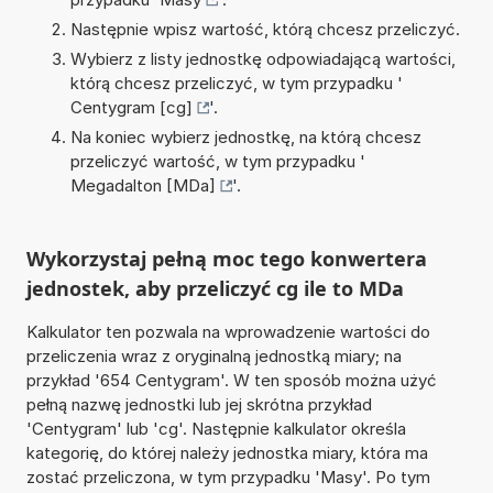
Następnie wpisz wartość, którą chcesz przeliczyć.
Wybierz z listy jednostkę odpowiadającą wartości,
którą chcesz przeliczyć, w tym przypadku '
Centygram [cg]
'.
Na koniec wybierz jednostkę, na którą chcesz
przeliczyć wartość, w tym przypadku '
Megadalton [MDa]
'.
Wykorzystaj pełną moc tego konwertera
jednostek, aby przeliczyć cg ile to MDa
Kalkulator ten pozwala na wprowadzenie wartości do
przeliczenia wraz z oryginalną jednostką miary; na
przykład '654 Centygram'. W ten sposób można użyć
pełną nazwę jednostki lub jej skrótna przykład
'Centygram' lub 'cg'. Następnie kalkulator określa
kategorię, do której należy jednostka miary, która ma
zostać przeliczona, w tym przypadku 'Masy'. Po tym