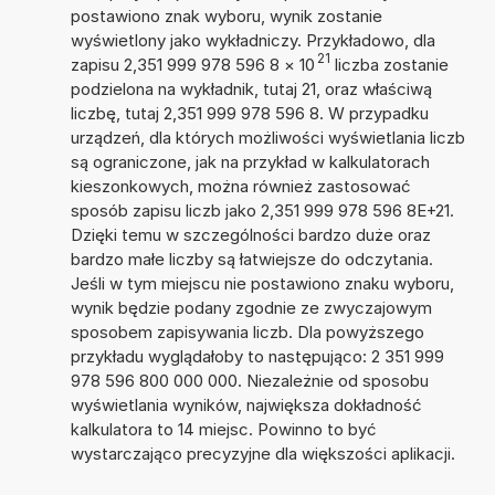
postawiono znak wyboru, wynik zostanie
wyświetlony jako wykładniczy. Przykładowo, dla
21
zapisu 2,351 999 978 596 8
×
10
liczba zostanie
podzielona na wykładnik, tutaj 21, oraz właściwą
liczbę, tutaj 2,351 999 978 596 8. W przypadku
urządzeń, dla których możliwości wyświetlania liczb
są ograniczone, jak na przykład w kalkulatorach
kieszonkowych, można również zastosować
sposób zapisu liczb jako 2,351 999 978 596 8E+21.
Dzięki temu w szczególności bardzo duże oraz
bardzo małe liczby są łatwiejsze do odczytania.
Jeśli w tym miejscu nie postawiono znaku wyboru,
wynik będzie podany zgodnie ze zwyczajowym
sposobem zapisywania liczb. Dla powyższego
przykładu wyglądałoby to następująco: 2 351 999
978 596 800 000 000. Niezależnie od sposobu
wyświetlania wyników, największa dokładność
kalkulatora to 14 miejsc. Powinno to być
wystarczająco precyzyjne dla większości aplikacji.