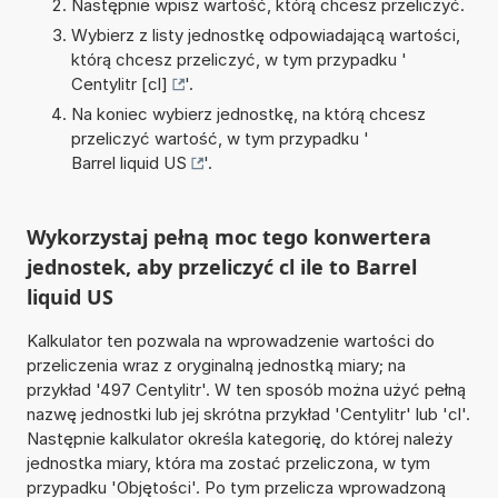
Następnie wpisz wartość, którą chcesz przeliczyć.
Wybierz z listy jednostkę odpowiadającą wartości,
którą chcesz przeliczyć, w tym przypadku '
Centylitr [cl]
'.
Na koniec wybierz jednostkę, na którą chcesz
przeliczyć wartość, w tym przypadku '
Barrel liquid US
'.
Wykorzystaj pełną moc tego konwertera
jednostek, aby przeliczyć cl ile to Barrel
liquid US
Kalkulator ten pozwala na wprowadzenie wartości do
przeliczenia wraz z oryginalną jednostką miary; na
przykład '497 Centylitr'. W ten sposób można użyć pełną
nazwę jednostki lub jej skrótna przykład 'Centylitr' lub 'cl'.
Następnie kalkulator określa kategorię, do której należy
jednostka miary, która ma zostać przeliczona, w tym
przypadku 'Objętości'. Po tym przelicza wprowadzoną