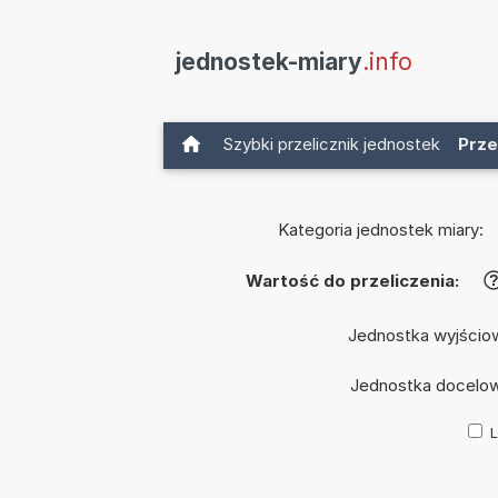
jednostek-miary
.info
Szybki przelicznik jednostek
Prze
Kategoria jednostek miary:
Wartość do przeliczenia:
Jednostka wyjścio
Jednostka docelo
L