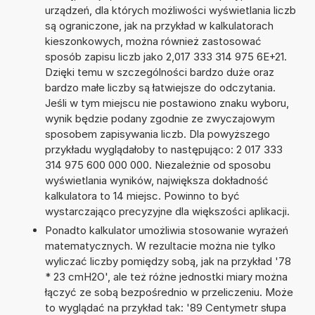
urządzeń, dla których możliwości wyświetlania liczb
są ograniczone, jak na przykład w kalkulatorach
kieszonkowych, można również zastosować
sposób zapisu liczb jako 2,017 333 314 975 6E+21.
Dzięki temu w szczególności bardzo duże oraz
bardzo małe liczby są łatwiejsze do odczytania.
Jeśli w tym miejscu nie postawiono znaku wyboru,
wynik będzie podany zgodnie ze zwyczajowym
sposobem zapisywania liczb. Dla powyższego
przykładu wyglądałoby to następująco: 2 017 333
314 975 600 000 000. Niezależnie od sposobu
wyświetlania wyników, największa dokładność
kalkulatora to 14 miejsc. Powinno to być
wystarczająco precyzyjne dla większości aplikacji.
Ponadto kalkulator umożliwia stosowanie wyrażeń
matematycznych. W rezultacie można nie tylko
wyliczać liczby pomiędzy sobą, jak na przykład '78
* 23 cmH2O', ale też różne jednostki miary można
łączyć ze sobą bezpośrednio w przeliczeniu. Może
to wyglądać na przykład tak: '89 Centymetr słupa