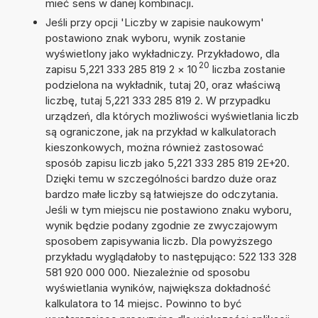
mieć sens w danej kombinacji.
Jeśli przy opcji 'Liczby w zapisie naukowym'
postawiono znak wyboru, wynik zostanie
wyświetlony jako wykładniczy. Przykładowo, dla
20
zapisu 5,221 333 285 819 2
×
10
liczba zostanie
podzielona na wykładnik, tutaj 20, oraz właściwą
liczbę, tutaj 5,221 333 285 819 2. W przypadku
urządzeń, dla których możliwości wyświetlania liczb
są ograniczone, jak na przykład w kalkulatorach
kieszonkowych, można również zastosować
sposób zapisu liczb jako 5,221 333 285 819 2E+20.
Dzięki temu w szczególności bardzo duże oraz
bardzo małe liczby są łatwiejsze do odczytania.
Jeśli w tym miejscu nie postawiono znaku wyboru,
wynik będzie podany zgodnie ze zwyczajowym
sposobem zapisywania liczb. Dla powyższego
przykładu wyglądałoby to następująco: 522 133 328
581 920 000 000. Niezależnie od sposobu
wyświetlania wyników, największa dokładność
kalkulatora to 14 miejsc. Powinno to być