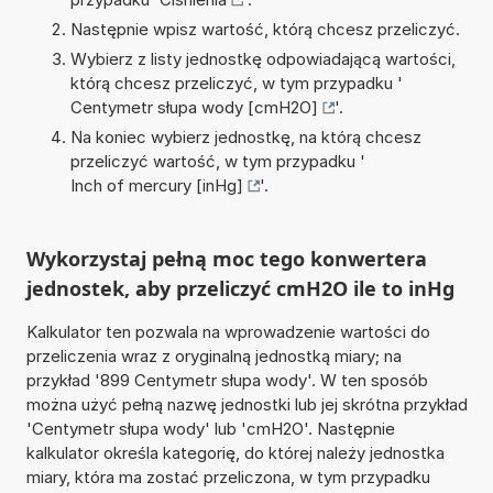
Następnie wpisz wartość, którą chcesz przeliczyć.
Wybierz z listy jednostkę odpowiadającą wartości,
którą chcesz przeliczyć, w tym przypadku '
Centymetr słupa wody [cmH2O]
'.
Na koniec wybierz jednostkę, na którą chcesz
przeliczyć wartość, w tym przypadku '
Inch of mercury [inHg]
'.
Wykorzystaj pełną moc tego konwertera
jednostek, aby przeliczyć cmH2O ile to inHg
Kalkulator ten pozwala na wprowadzenie wartości do
przeliczenia wraz z oryginalną jednostką miary; na
przykład '899 Centymetr słupa wody'. W ten sposób
można użyć pełną nazwę jednostki lub jej skrótna przykład
'Centymetr słupa wody' lub 'cmH2O'. Następnie
kalkulator określa kategorię, do której należy jednostka
miary, która ma zostać przeliczona, w tym przypadku