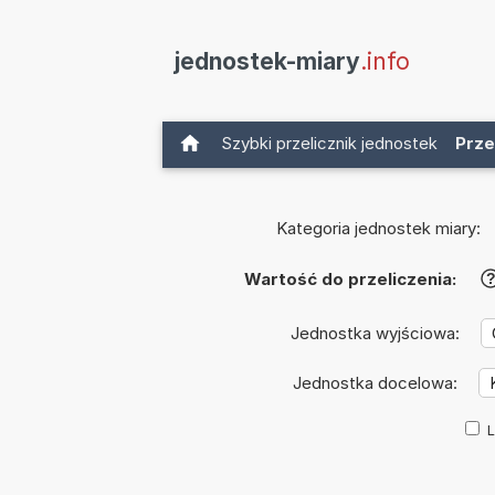
jednostek-miary
.info
Szybki przelicznik jednostek
Prze
Kategoria jednostek miary:
Wartość do przeliczenia:
Jednostka wyjściowa:
Jednostka docelowa:
L