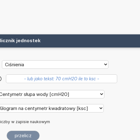
licznik jednostek
?
iczby w zapisie naukowym