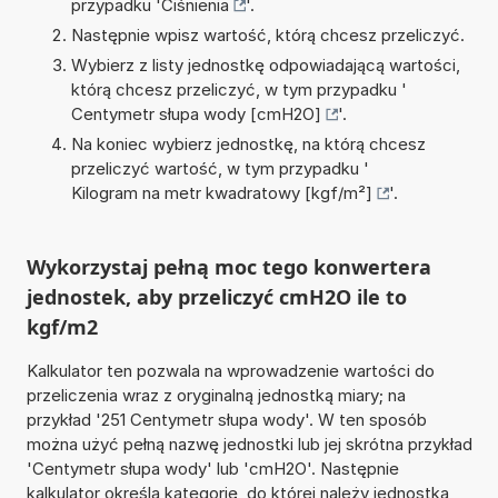
przypadku '
Ciśnienia
'.
Następnie wpisz wartość, którą chcesz przeliczyć.
Wybierz z listy jednostkę odpowiadającą wartości,
którą chcesz przeliczyć, w tym przypadku '
Centymetr słupa wody [cmH2O]
'.
Na koniec wybierz jednostkę, na którą chcesz
przeliczyć wartość, w tym przypadku '
Kilogram na metr kwadratowy [kgf/m²]
'.
Wykorzystaj pełną moc tego konwertera
jednostek, aby przeliczyć cmH2O ile to
kgf/m2
Kalkulator ten pozwala na wprowadzenie wartości do
przeliczenia wraz z oryginalną jednostką miary; na
przykład '251 Centymetr słupa wody'. W ten sposób
można użyć pełną nazwę jednostki lub jej skrótna przykład
'Centymetr słupa wody' lub 'cmH2O'. Następnie
kalkulator określa kategorię, do której należy jednostka