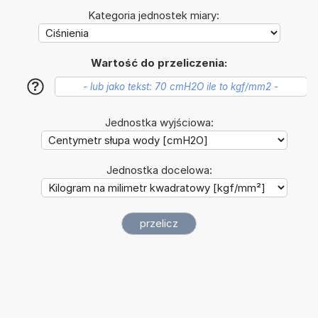
Kategoria jednostek miary:
Wartość do przeliczenia:
?
Jednostka wyjściowa:
Jednostka docelowa: