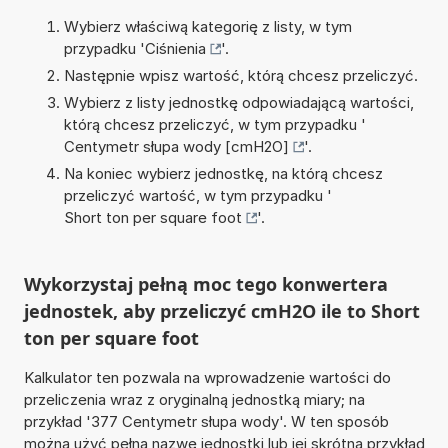
Wybierz właściwą kategorię z listy, w tym
przypadku '
Ciśnienia
'.
Następnie wpisz wartość, którą chcesz przeliczyć.
Wybierz z listy jednostkę odpowiadającą wartości,
którą chcesz przeliczyć, w tym przypadku '
Centymetr słupa wody [cmH2O]
'.
Na koniec wybierz jednostkę, na którą chcesz
przeliczyć wartość, w tym przypadku '
Short ton per square foot
'.
Wykorzystaj pełną moc tego konwertera
jednostek, aby przeliczyć cmH2O ile to Short
ton per square foot
Kalkulator ten pozwala na wprowadzenie wartości do
przeliczenia wraz z oryginalną jednostką miary; na
przykład '377 Centymetr słupa wody'. W ten sposób
można użyć pełną nazwę jednostki lub jej skrótna przykład