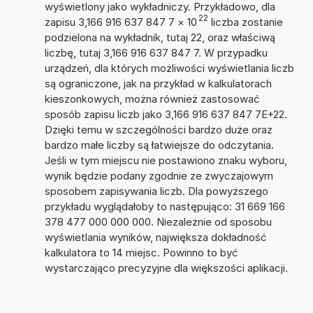
wyświetlony jako wykładniczy. Przykładowo, dla
22
zapisu 3,166 916 637 847 7
×
10
liczba zostanie
podzielona na wykładnik, tutaj 22, oraz właściwą
liczbę, tutaj 3,166 916 637 847 7. W przypadku
urządzeń, dla których możliwości wyświetlania liczb
są ograniczone, jak na przykład w kalkulatorach
kieszonkowych, można również zastosować
sposób zapisu liczb jako 3,166 916 637 847 7E+22.
Dzięki temu w szczególności bardzo duże oraz
bardzo małe liczby są łatwiejsze do odczytania.
Jeśli w tym miejscu nie postawiono znaku wyboru,
wynik będzie podany zgodnie ze zwyczajowym
sposobem zapisywania liczb. Dla powyższego
przykładu wyglądałoby to następująco: 31 669 166
378 477 000 000 000. Niezależnie od sposobu
wyświetlania wyników, największa dokładność
kalkulatora to 14 miejsc. Powinno to być
wystarczająco precyzyjne dla większości aplikacji.