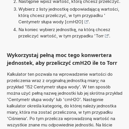
Następnie wpisz wartość, którą chcesz przeliczyć.
Wybierz z listy jednostkę odpowiadającą wartości,
którą chcesz przeliczyć, w tym przypadku '
Centymetr słupa wody [cmH2O]
'.
Na koniec wybierz jednostkę, na którą chcesz
przeliczyć wartość, w tym przypadku '
Torr
'.
Wykorzystaj pełną moc tego konwertera
jednostek, aby przeliczyć cmH2O ile to Torr
Kalkulator ten pozwala na wprowadzenie wartości do
przeliczenia wraz z oryginalną jednostką miary; na
przykład '152 Centymetr słupa wody'. W ten sposób
można użyć pełną nazwę jednostki lub jej skrótna przykład
'Centymetr słupa wody' lub 'cmH2O'. Następnie
kalkulator określa kategorię, do której należy jednostka
miary, która ma zostać przeliczona, w tym przypadku
'Ciśnienia'. Po tym przelicza wprowadzoną wartość na
wszystkie znane mu odpowiednie jednostki. Na liście