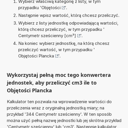
Wybierz właściwą kategorię z listy, w tym
przypadku '
Objętości
'.
Następnie wpisz wartość, którą chcesz przeliczyć.
Wybierz z listy jednostkę odpowiadającą wartości,
którą chcesz przeliczyć, w tym przypadku '
Centymetr sześcienny [cm³]
'.
Na koniec wybierz jednostkę, na którą chcesz
przeliczyć wartość, w tym przypadku '
Objętości Plancka
'.
Wykorzystaj pełną moc tego konwertera
jednostek, aby przeliczyć cm3 ile to
Objętości Plancka
Kalkulator ten pozwala na wprowadzenie wartości do
przeliczenia wraz z oryginalną jednostką miary; na
przykład '344 Centymetr sześcienny'. W ten sposób
można użyć pełną nazwę jednostki lub jej skrótna przykład
'Centymetr sześcienny' lub 'cm3'. Następnie kalkulator