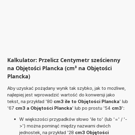
Kalkulator: Przelicz Centymetr sześcienny
na Objętości Plancka (cm³ na Objętości
Plancka)
Aby uzyskać pożądany wynik tak szybko, jak to możliwe,
najlepiej jest wprowadzić wartość do konwersji jako
tekst, na przykład '80
cm3 ile to Objętości Plancka
' lub
'67
cm3 a Objętości Plancka
' lub po prostu '54
cm3
':
W większości przypadków słowo 'ile to' (lub '=' / '-
>') można pominąć między nazwami dwóch
jednostek, na przykład '28
cm3 Objętości