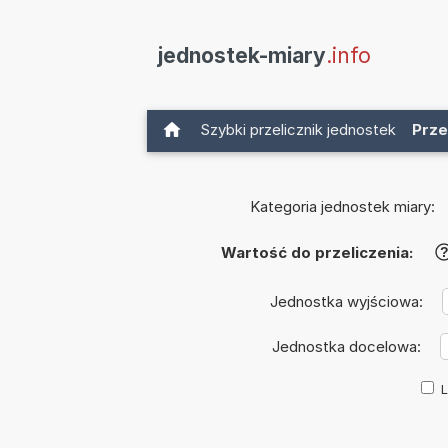
jednostek-miary
.info
Szybki przelicznik jednostek
Prze
Kategoria jednostek miary:
Wartość do przeliczenia:
Jednostka wyjściowa:
Jednostka docelowa:
L