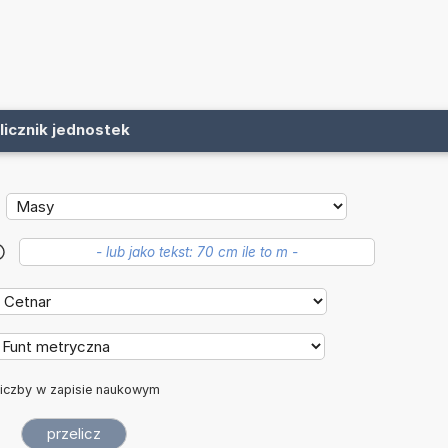
licznik jednostek
?
iczby w zapisie naukowym