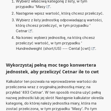
Wybierz właściwą kategorię z listy, w tym
przypadku '
Masy
'.
Następnie wpisz wartość, którą chcesz przeliczyć.
Wybierz z listy jednostkę odpowiadającą wartości,
którą chcesz przeliczyć, w tym przypadku '
Cetnar
'.
Na koniec wybierz jednostkę, na którą chcesz
przeliczyć wartość, w tym przypadku '
Hundredweight (short/US) --- Cental [cwt]
'.
Wykorzystaj pełną moc tego konwertera
jednostek, aby przeliczyć Cetnar ile to cwt
Kalkulator ten pozwala na wprowadzenie wartości do
przeliczenia wraz z oryginalną jednostką miary; na
przykład '493 Cetnar'. W ten sposób można użyć pełną
nazwę jednostki lub jej skrót Następnie kalkulator określa
kategorię, do której należy jednostka miary, która ma
zostać przeliczona, w tym przypadku 'Masy'. Po tym