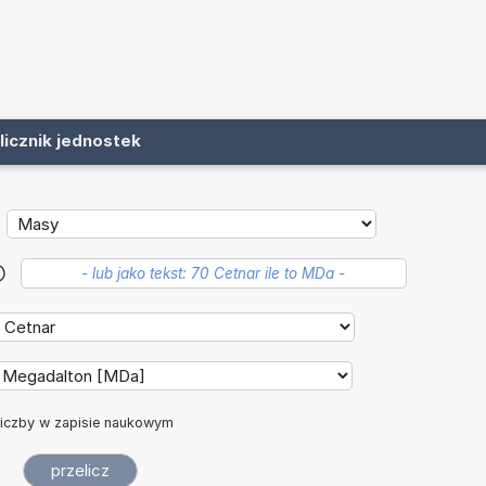
licznik jednostek
?
iczby w zapisie naukowym