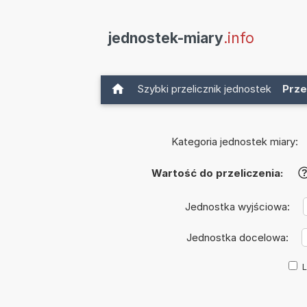
jednostek-miary
.info
Szybki przelicznik jednostek
Prze
Kategoria jednostek miary:
Wartość do przeliczenia:
Jednostka wyjściowa:
Jednostka docelowa:
L