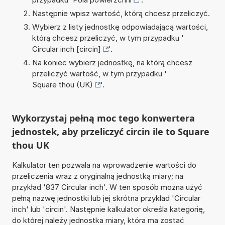
Następnie wpisz wartość, którą chcesz przeliczyć.
Wybierz z listy jednostkę odpowiadającą wartości,
którą chcesz przeliczyć, w tym przypadku '
Circular inch [circin]
'.
Na koniec wybierz jednostkę, na którą chcesz
przeliczyć wartość, w tym przypadku '
Square thou (UK)
'.
Wykorzystaj pełną moc tego konwertera
jednostek, aby przeliczyć circin ile to Square
thou UK
Kalkulator ten pozwala na wprowadzenie wartości do
przeliczenia wraz z oryginalną jednostką miary; na
przykład '837 Circular inch'. W ten sposób można użyć
pełną nazwę jednostki lub jej skrótna przykład 'Circular
inch' lub 'circin'. Następnie kalkulator określa kategorię,
do której należy jednostka miary, która ma zostać