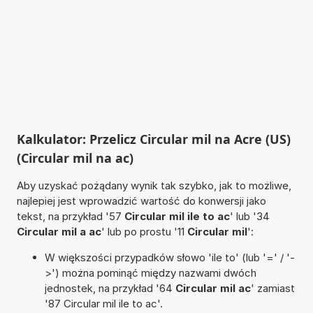
Kalkulator: Przelicz Circular mil na Acre (US)
(Circular mil na ac)
Aby uzyskać pożądany wynik tak szybko, jak to możliwe,
najlepiej jest wprowadzić wartość do konwersji jako
tekst, na przykład '57
Circular mil ile to ac
' lub '34
Circular mil a ac
' lub po prostu '11
Circular mil
':
W większości przypadków słowo 'ile to' (lub '=' / '-
>') można pominąć między nazwami dwóch
jednostek, na przykład '64
Circular mil ac
' zamiast
'87 Circular mil ile to ac'.