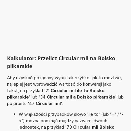
Kalkulator: Przelicz Circular mil na Boisko
piłkarskie
Aby uzyskać pożądany wynik tak szybko, jak to możliwe,
najlepiej jest wprowadzić wartość do konwersji jako
tekst, na przykład '21
Circular mil ile to Boisko
piłkarskie
' lub '34
Circular mil a Boisko piłkarskie
' lub
po prostu '47
Circular mil
':
W większości przypadków słowo 'ile to' (lub '=' / '-
>') można pominąć między nazwami dwóch
jednostek, na przykład '73
Circular mil Boisko