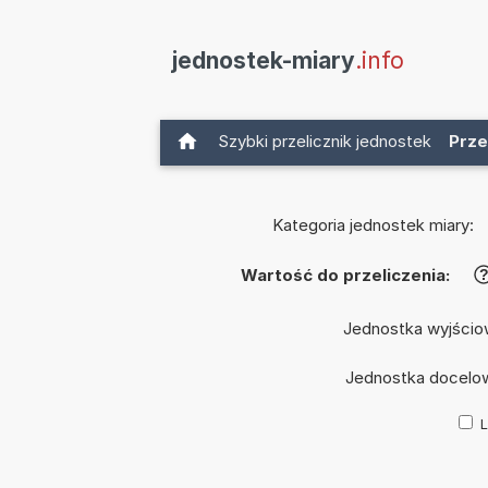
jednostek-miary
.info
Szybki przelicznik jednostek
Prze
Kategoria jednostek miary:
Wartość do przeliczenia:
Jednostka wyjścio
Jednostka docelo
L