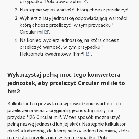
przypadku '
Pola powierzchni
'.
Następnie wpisz wartość, którą chcesz przeliczyć.
Wybierz z listy jednostkę odpowiadającą wartości,
którą chcesz przeliczyć, w tym przypadku '
Circular mil
'.
Na koniec wybierz jednostkę, na którą chcesz
przeliczyć wartość, w tym przypadku '
Hektometr kwadratowy [hm²]
'.
Wykorzystaj pełną moc tego konwertera
jednostek, aby przeliczyć Circular mil ile to
hm2
Kalkulator ten pozwala na wprowadzenie wartości do
przeliczenia wraz z oryginalną jednostką miary; na
przykład '126 Circular mil'. W ten sposób można użyć
pełną nazwę jednostki lub jej skrót Następnie kalkulator
określa kategorię, do której należy jednostka miary, która
ma zostać przeliczona, w tym przypadku 'Pola