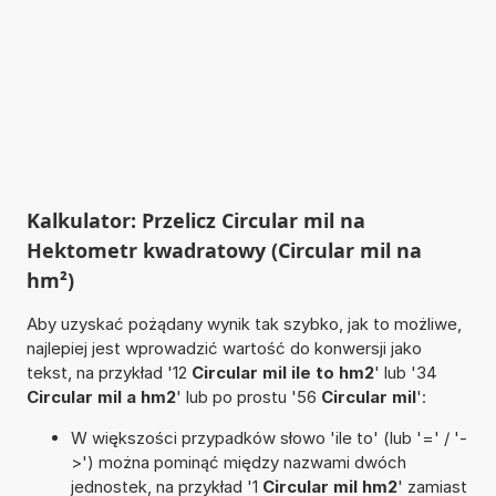
Kalkulator: Przelicz Circular mil na
Hektometr kwadratowy (Circular mil na
hm²)
Aby uzyskać pożądany wynik tak szybko, jak to możliwe,
najlepiej jest wprowadzić wartość do konwersji jako
tekst, na przykład '12
Circular mil ile to hm2
' lub '34
Circular mil a hm2
' lub po prostu '56
Circular mil
':
W większości przypadków słowo 'ile to' (lub '=' / '-
>') można pominąć między nazwami dwóch
jednostek, na przykład '1
Circular mil hm2
' zamiast