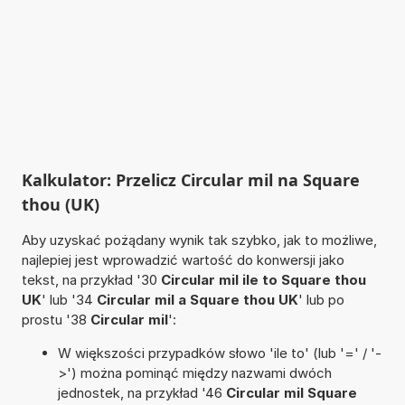
Kalkulator: Przelicz Circular mil na Square
thou (UK)
Aby uzyskać pożądany wynik tak szybko, jak to możliwe,
najlepiej jest wprowadzić wartość do konwersji jako
tekst, na przykład '30
Circular mil ile to Square thou
UK
' lub '34
Circular mil a Square thou UK
' lub po
prostu '38
Circular mil
':
W większości przypadków słowo 'ile to' (lub '=' / '-
>') można pominąć między nazwami dwóch
jednostek, na przykład '46
Circular mil Square