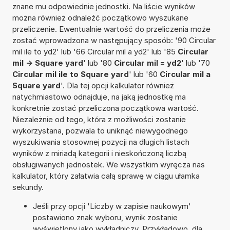
znane mu odpowiednie jednostki. Na liście wyników
można również odnaleźć początkowo wyszukane
przeliczenie. Ewentualnie wartość do przeliczenia może
zostać wprowadzona w następujący sposób: '90 Circular
mil ile to yd2' lub '66 Circular mil a yd2' lub '85
Circular
mil -> Square yard
' lub '80
Circular mil = yd2
' lub '70
Circular mil ile to Square yard
' lub '60
Circular mil a
Square yard
'. Dla tej opcji kalkulator również
natychmiastowo odnajduje, na jaką jednostkę ma
konkretnie zostać przeliczona początkowa wartość.
Niezależnie od tego, która z możliwości zostanie
wykorzystana, pozwala to uniknąć niewygodnego
wyszukiwania stosownej pozycji na długich listach
wyników z miriadą kategorii i nieskończoną liczbą
obsługiwanych jednostek. We wszystkim wyręcza nas
kalkulator, który załatwia całą sprawę w ciągu ułamka
sekundy.
Jeśli przy opcji 'Liczby w zapisie naukowym'
postawiono znak wyboru, wynik zostanie
wyświetlony jako wykładniczy. Przykładowo, dla