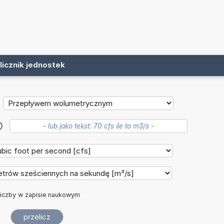
licznik jednostek
?
iczby w zapisie naukowym