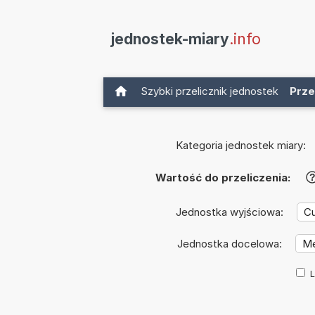
jednostek-miary
.info
Szybki przelicznik jednostek
Prze
Kategoria jednostek miary:
Wartość do przeliczenia:
Jednostka wyjściowa:
Jednostka docelowa:
L