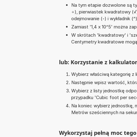
Na tym etapie dozwolone są tyl
÷), pierwiastek kwadratowy (√),
odejmowanie (-) i wykładnik (^
Zamiast '1,4 x 10^5' można zapi
W skrótach 'kwadratowy' i 'sze
Centymetry kwadratowe mogą 
lub: Korzystanie z kalkulato
Wybierz właściwą kategorię z l
Następnie wpisz wartość, któr
Wybierz z listy jednostkę odpo
przypadku '
Cubic foot per sec
Na koniec wybierz jednostkę, 
Metrów sześciennych na seku
Wykorzystaj pełną moc tego 