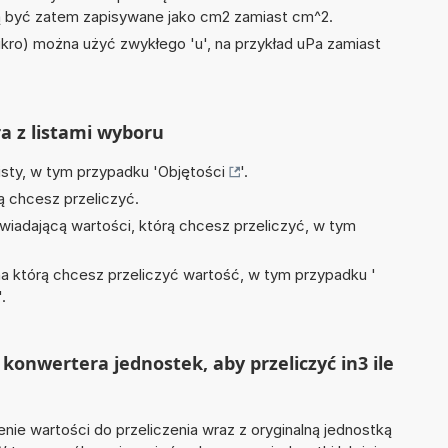
być zatem zapisywane jako cm2 zamiast cm^2.
mikro) można użyć zwykłego 'u', na przykład uPa zamiast
ra z listami wyboru
isty, w tym przypadku '
Objętości
'.
ą chcesz przeliczyć.
wiadającą wartości, którą chcesz przeliczyć, w tym
na którą chcesz przeliczyć wartość, w tym przypadku '
'.
konwertera jednostek, aby przeliczyć in3 ile
nie wartości do przeliczenia wraz z oryginalną jednostką