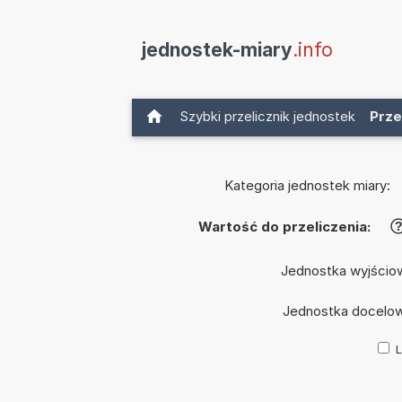
jednostek-miary
.info
Szybki przelicznik jednostek
Prze
Kategoria jednostek miary:
Wartość do przeliczenia:
Jednostka wyjścio
Jednostka docelo
L