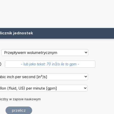
licznik jednostek
?
iczby w zapisie naukowym