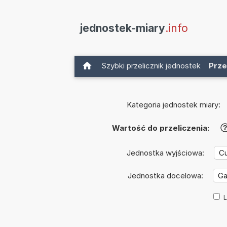
jednostek-miary
.info
Szybki przelicznik jednostek
Prze
Kategoria jednostek miary:
Wartość do przeliczenia:
Jednostka wyjściowa:
Jednostka docelowa:
L