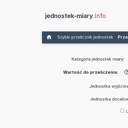
jednostek-miary
.info
Szybki przelicznik jednostek
Prze
Kategoria jednostek miary:
Wartość do przeliczenia:
Jednostka wyjścio
Jednostka docelo
L